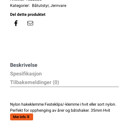
Kategorier:
Båtutstyr
,
Jernvare
Del dette produktet
Beskrivelse
Spesifikasjon
Tilbakemeldinger (0)
Nylon hakeklemme Festeklips/-klemme i hvit eller sort nylon.
Perfekt for opphenging av årer og båtshaker. 35mm Hvit
Mer info