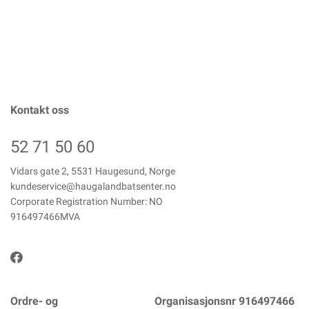
Kontakt oss
52 71 50 60
Vidars gate 2, 5531 Haugesund, Norge
kundeservice@haugalandbatsenter.no
Corporate Registration Number: NO
916497466MVA
Ordre- og
Organisasjonsnr 916497466