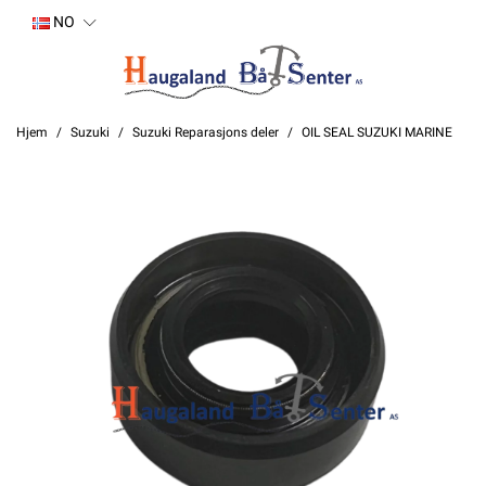
NO
Hjem
Suzuki
Suzuki Reparasjons deler
OIL SEAL SUZUKI MARINE