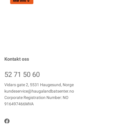
Mer info
Kontakt oss
52 71 50 60
Vidars gate 2, 5531 Haugesund, Norge
kundeservice@haugalandbatsenter.no
Corporate Registration Number: NO
916497466MVA