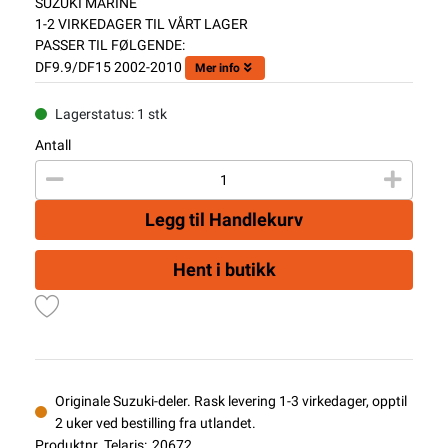
SUZUKI MARINE
1-2 VIRKEDAGER TIL VÅRT LAGER
PASSER TIL FØLGENDE:
DF9.9/DF15 2002-2010
Mer info
Lagerstatus: 1 stk
Antall
Legg til Handlekurv
Hent i butikk
Originale Suzuki-deler. Rask levering 1-3 virkedager, opptil
2 uker ved bestilling fra utlandet.
Produktnr. Telaris:
20672