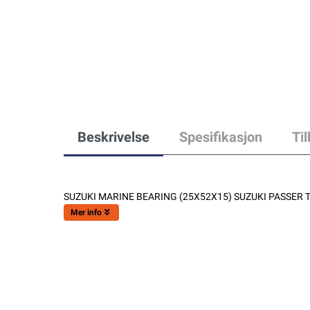
Beskrivelse
Spesifikasjon
Ti
SUZUKI MARINE BEARING (25X52X15) SUZUKI PASSER TI
Mer info