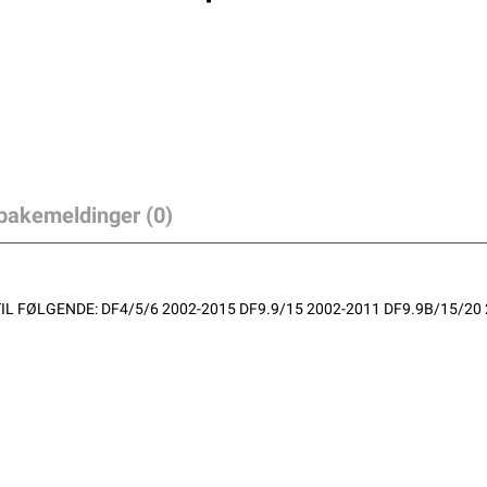
lbakemeldinger (0)
L FØLGENDE: DF4/5/6 2002-2015 DF9.9/15 2002-2011 DF9.9B/15/20 