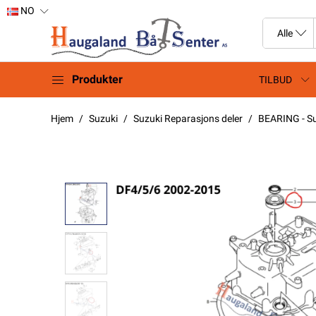
NO
Produkter
TILBUD
Hjem
Suzuki
Suzuki Reparasjons deler
BEARING - Su