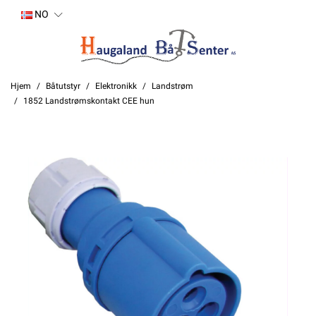
NO
Hjem
Båtutstyr
Elektronikk
Landstrøm
1852 Landstrømskontakt CEE hun