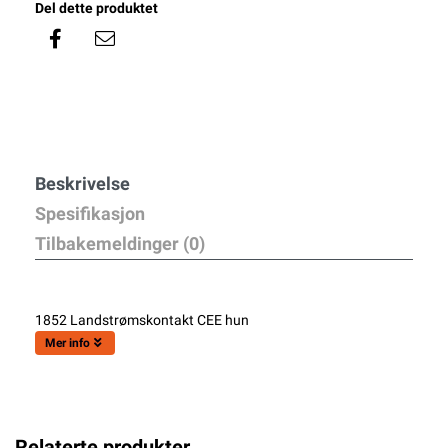
Del dette produktet
Beskrivelse
Spesifikasjon
Tilbakemeldinger (0)
1852 Landstrømskontakt CEE hun
Mer info
Relaterte produkter