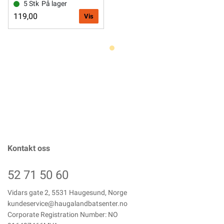
5 Stk
På lager
119,00
Vis
Kontakt oss
52 71 50 60
Vidars gate 2, 5531 Haugesund, Norge
kundeservice@haugalandbatsenter.no
Corporate Registration Number: NO