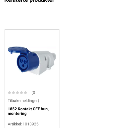
(0
Tilbakemeldinger)
1852 Kontakt CEE hun,
montering
Artikkel: 1013925