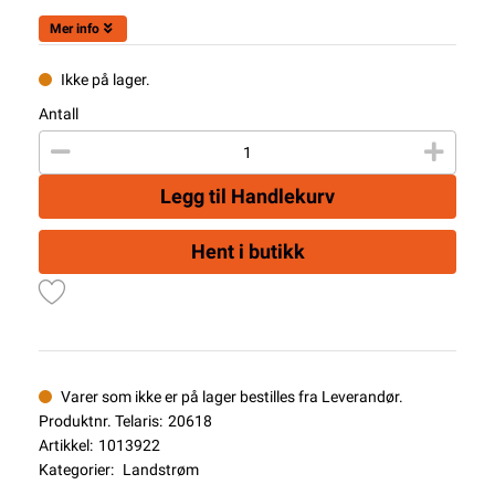
Mer info
Ikke på lager.
Antall
Legg til Handlekurv
Hent i butikk
Varer som ikke er på lager bestilles fra Leverandør.
Produktnr. Telaris:
20618
Artikkel:
1013922
Kategorier:
Landstrøm