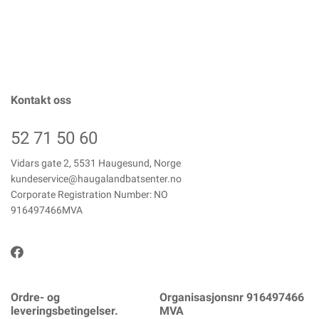
Kontakt oss
52 71 50 60
Vidars gate 2, 5531 Haugesund, Norge
kundeservice@haugalandbatsenter.no
Corporate Registration Number: NO
916497466MVA
Ordre- og
Organisasjonsnr 916497466
leveringsbetingelser.
MVA