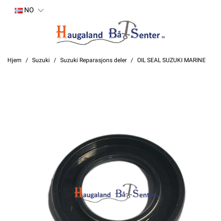
NO
Hjem
Suzuki
Suzuki Reparasjons deler
OIL SEAL SUZUKI MARINE