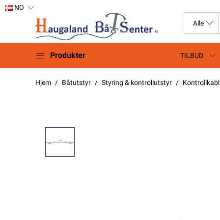
NO
Produkter
TILBUD
Hjem
Båtutstyr
Styring & kontrollutstyr
Kontrollkabl