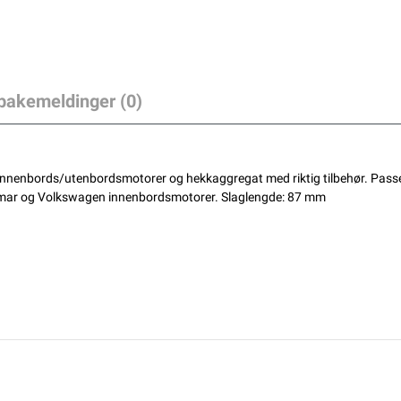
lbakemeldinger (0)
for innenbords/utenbordsmotorer og hekkaggregat med riktig tilbehør. Pass
nmar og Volkswagen innenbordsmotorer. Slaglengde: 87 mm