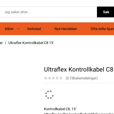
Søk
Båter
Verksted
Nye Hendelser
Ofte stilte Spø
er
Ultraflex Kontrollkabel C8 15'
Ultraflex Kontrollkabel C8
(0 Tilbakemeldinger)
Kontrollkabel C8, 15'