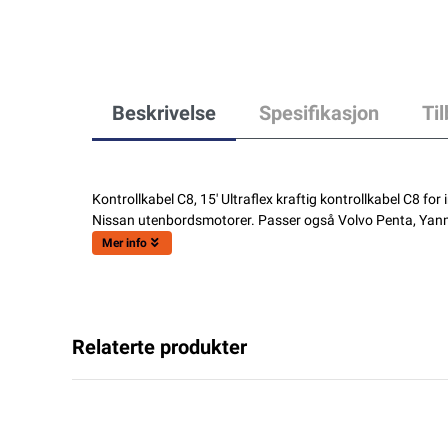
Beskrivelse
Spesifikasjon
Ti
Kontrollkabel C8, 15' Ultraflex kraftig kontrollkabel C8 
Nissan utenbordsmotorer. Passer også Volvo Penta, Ya
Mer info
Relaterte produkter