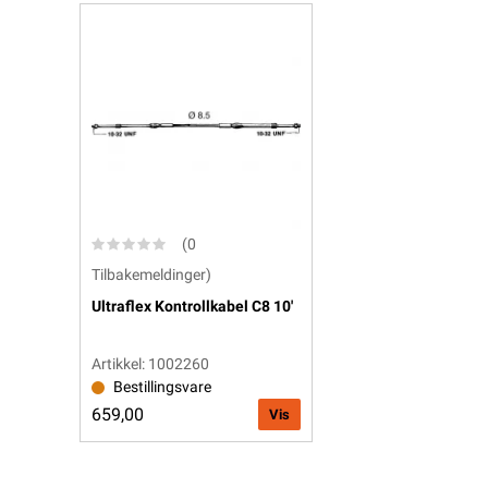
(0
Tilbakemeldinger)
Ultraflex Kontrollkabel C8 10'
Artikkel: 1002260
Bestillingsvare
659,00
Vis