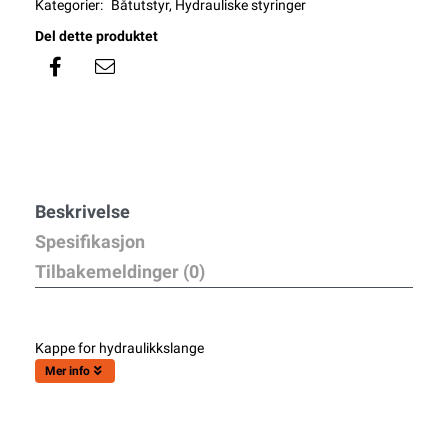
Kategorier:
Båtutstyr
,
Hydrauliske styringer
Del dette produktet
Beskrivelse
Spesifikasjon
Tilbakemeldinger (0)
Kappe for hydraulikkslange
Mer info