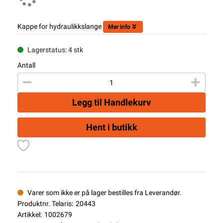
Kappe for hydraulikkslange
Mer info
Lagerstatus: 4 stk
Antall
Legg til Handlekurv
Hent i butikk
Varer som ikke er på lager bestilles fra Leverandør.
Produktnr. Telaris:
20443
Artikkel:
1002679