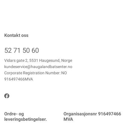
Kontakt oss
52 71 50 60
Vidars gate 2, 5531 Haugesund, Norge
kundeservice@haugalandbatsenter.no
Corporate Registration Number: NO
916497466MVA
Ordre- og
Organisasjonsnr 916497466
leveringsbetingelser.
MVA