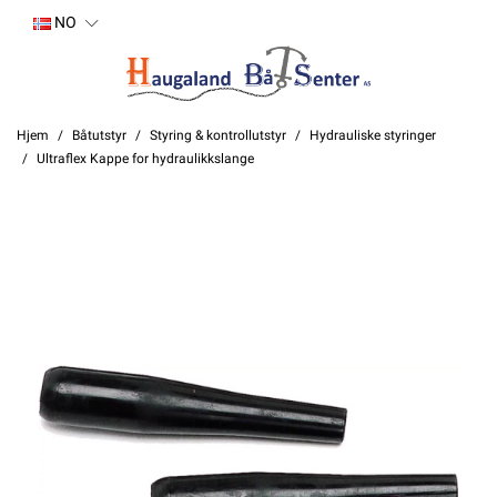
NO
Hjem
Båtutstyr
Styring & kontrollutstyr
Hydrauliske styringer
Ultraflex Kappe for hydraulikkslange