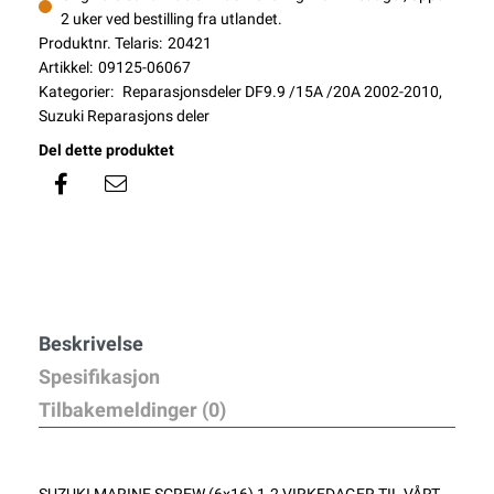
2 uker ved bestilling fra utlandet.
Produktnr. Telaris:
20421
Artikkel:
09125-06067
Kategorier:
Reparasjonsdeler DF9.9 /15A /20A 2002-2010
,
Suzuki Reparasjons deler
Del dette produktet
Beskrivelse
Spesifikasjon
Tilbakemeldinger (0)