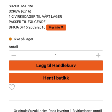
SUZUKI MARINE
SCREW (6x16)
1-2 VIRKEDAGER TIL VÅRT LAGER
PASSER TIL FØLGENDE:
DF9.9/DF15 2002-2010
Mer info
Ikke på lager.
Antall
Legg til Handlekurv
Hent i butikk
Originale Suzuki-deler. Rask levering 1-3 virkedager, opptil