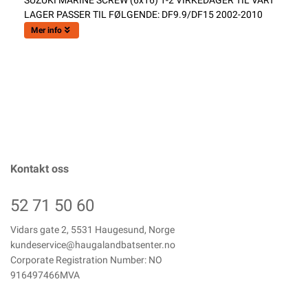
SUZUKI MARINE SCREW (6x16) 1-2 VIRKEDAGER TIL VÅRT
LAGER PASSER TIL FØLGENDE: DF9.9/DF15 2002-2010
Mer info
Kontakt oss
52 71 50 60
Vidars gate 2, 5531 Haugesund, Norge
kundeservice@haugalandbatsenter.no
Corporate Registration Number: NO
916497466MVA