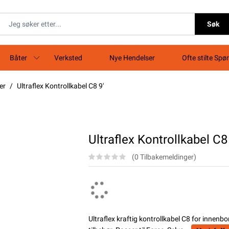
Søk
Båter
Verksted
Nye Hendelser
Ofte stilte Spø
er
Ultraflex Kontrollkabel C8 9'
Ultraflex Kontrollkabel C8 
(0 Tilbakemeldinger)
Ultraflex kraftig kontrollkabel C8 for inne