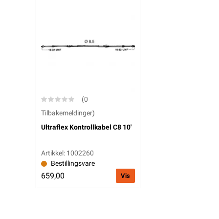
(0
Tilbakemeldinger)
Ultraflex Kontrollkabel C8 10'
Artikkel: 1002260
Bestillingsvare
659,00
Vis