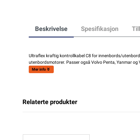
Beskrivelse
Spesifikasjon
Ti
Ultraflex kraftig kontrollkabel C8 for innenbords/utenbor
utenbordsmotorer. Passer også Volvo Penta, Yanmar og
Mer info
Relaterte produkter