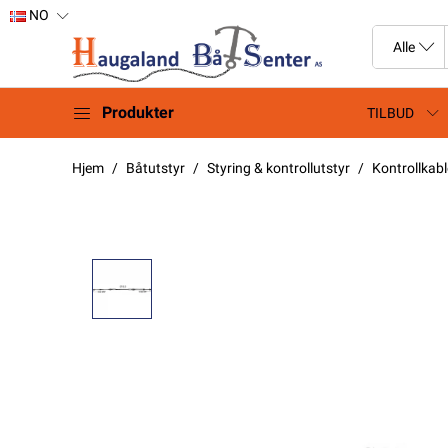
NO
Produkter
TILBUD
Hjem
Båtutstyr
Styring & kontrollutstyr
Kontrollkabl