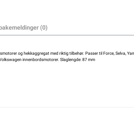
lbakemeldinger (0)
dsmotorer og hekkaggregat med riktig tilbehør. Passer til Force, Selva, 
 Volkswagen innenbordsmotorer. Slaglengde: 87 mm