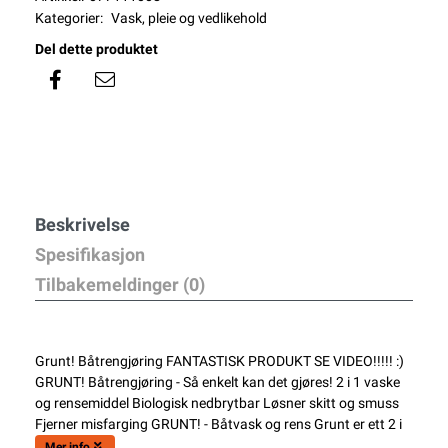
Kategorier:
Vask, pleie og vedlikehold
Del dette produktet
Beskrivelse
Spesifikasjon
Tilbakemeldinger (0)
Grunt! Båtrengjøring FANTASTISK PRODUKT SE VIDEO!!!!! :)
GRUNT! Båtrengjøring - Så enkelt kan det gjøres! 2 i 1 vaske
og rensemiddel Biologisk nedbrytbar Løsner skitt og smuss
Fjerner misfarging GRUNT! - Båtvask og rens Grunt er ett 2 i
Mer info