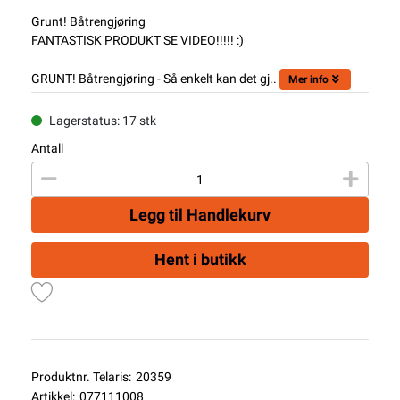
Grunt! Båtrengjøring
FANTASTISK PRODUKT SE VIDEO!!!!! :)
GRUNT! Båtrengjøring - Så enkelt kan det gj..
Mer info
Lagerstatus: 17 stk
Antall
Legg til Handlekurv
Hent i butikk
Produktnr. Telaris:
20359
Artikkel:
077111008