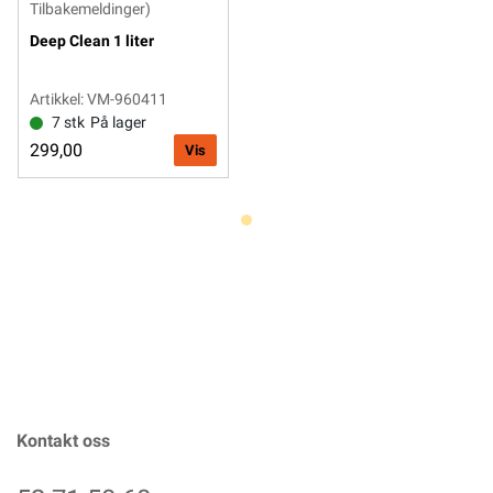
Tilbakemeldinger)
Deep Clean 1 liter
Artikkel: VM-960411
7 stk
På lager
299,00
Vis
Kontakt oss