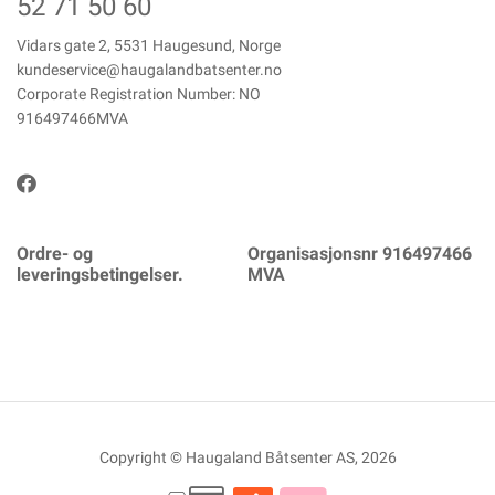
52 71 50 60
Vidars gate 2, 5531 Haugesund, Norge
kundeservice@haugalandbatsenter.no
Corporate Registration Number: NO
916497466MVA
Ordre- og
Organisasjonsnr 916497466
leveringsbetingelser.
MVA
Copyright © Haugaland Båtsenter AS, 2026