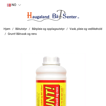
NO
Hjem
Båtutstyr
Båtpleie og opplagsutstyr
Vask, pleie og vedlikehold
Grunt! Båtvask og rens