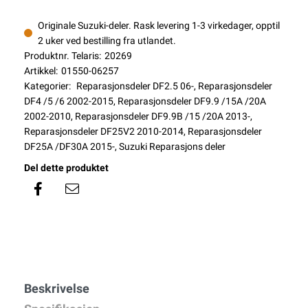
Originale Suzuki-deler. Rask levering 1-3 virkedager, opptil
2 uker ved bestilling fra utlandet.
Produktnr. Telaris:
20269
Artikkel:
01550-06257
Kategorier:
Reparasjonsdeler DF2.5 06-
,
Reparasjonsdeler
DF4 /5 /6 2002-2015
,
Reparasjonsdeler DF9.9 /15A /20A
2002-2010
,
Reparasjonsdeler DF9.9B /15 /20A 2013-
,
Reparasjonsdeler DF25V2 2010-2014
,
Reparasjonsdeler
DF25A /DF30A 2015-
,
Suzuki Reparasjons deler
Del dette produktet
Beskrivelse