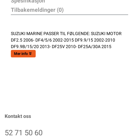
Spesifikasjon
Tilbakemeldinger (0)
SUZUKI MARINE PASSER TIL FØLGENDE: SUZUKI MOTOR
DF2.5 2006- DF4/5/6 2002-2015 DF9.9/15 2002-2010
DF9.9B/15/20 2013- DF25V 2010- DF25A/30A 2015
Mer info
Kontakt oss
52 71 50 60