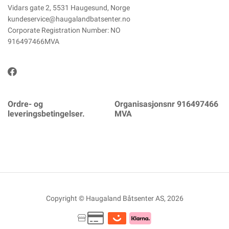
Vidars gate 2, 5531 Haugesund, Norge
kundeservice@haugalandbatsenter.no
Corporate Registration Number: NO
916497466MVA
Ordre- og
Organisasjonsnr 916497466
leveringsbetingelser.
MVA
Copyright © Haugaland Båtsenter AS, 2026