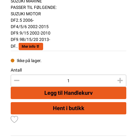
SUZUKI MARINE
PASSER TIL FØLGENDE:
SUZUKI MOTOR
DF2.5 2006-
DF4/5/6 2002-2015
DF9.9/15 2002-2010
DF9.9B/15/20 2013-
DF..
Mer info
Ikke på lager.
Antall
Legg til Handlekurv
Hent i butikk