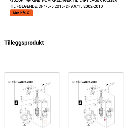
-SUZUKI MARINE 1-2 VIRKEDAGER TIL VÅRT LAGER PASSER
TIL FØLGENDE: DF4/5/6 2016- DF9.9/15 2002-2010
Mer info
Tilleggsprodukt