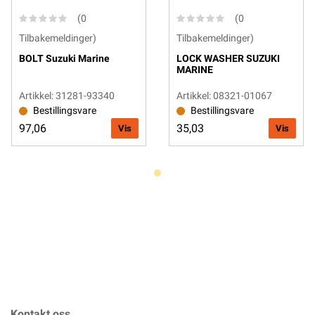
(0
(0
Tilbakemeldinger)
Tilbakemeldinger)
BOLT Suzuki Marine
LOCK WASHER SUZUKI
MARINE
Artikkel: 31281-93340
Artikkel: 08321-01067
Bestillingsvare
Bestillingsvare
97,06
35,03
Vis
Vis
Kontakt oss