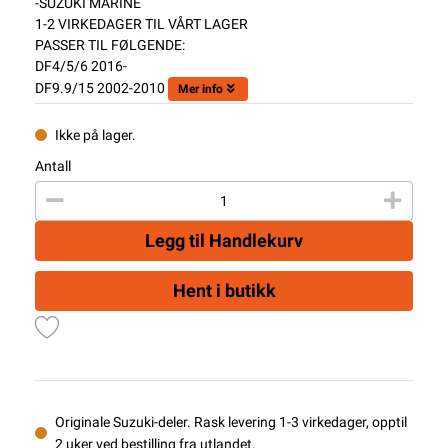
-SUZUKI MARINE
1-2 VIRKEDAGER TIL VÅRT LAGER
PASSER TIL FØLGENDE:
DF4/5/6 2016-
DF9.9/15 2002-2010
Mer info
Ikke på lager.
Antall
Legg til Handlekurv
Hent i butikk
Originale Suzuki-deler. Rask levering 1-3 virkedager, opptil
2 uker ved bestilling fra utlandet.