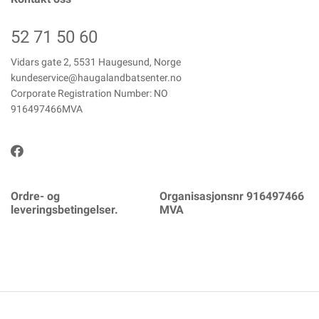
52 71 50 60
Vidars gate 2, 5531 Haugesund, Norge
kundeservice@haugalandbatsenter.no
Corporate Registration Number: NO
916497466MVA
Ordre- og
Organisasjonsnr 916497466
leveringsbetingelser.
MVA