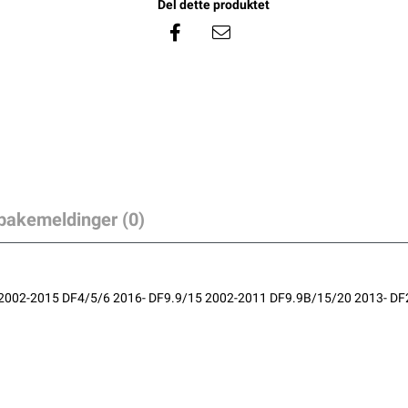
Del dette produktet
lbakemeldinger (0)
002-2015 DF4/5/6 2016- DF9.9/15 2002-2011 DF9.9B/15/20 2013- DF