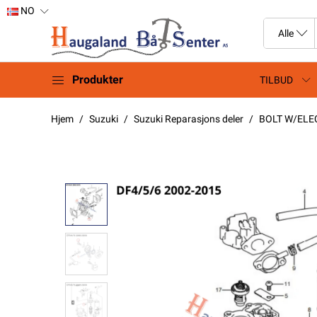
NO
Produkter
TILBUD
Hjem
Suzuki
Suzuki Reparasjons deler
BOLT W/ELEC