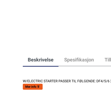
Beskrivelse
Spesifikasjon
Ti
W/ELECTRIC STARTER PASSER TIL FØLGENDE: DF4/5/6 2
Mer info