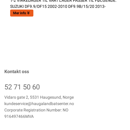
1-2 VIRKEDAGER TIL VÅRT LAGER PASSER TIL FØLGENDE:
SUZUKI DF9.9/DF15 2002-2010 DF9.9B/15/20 2013-
Mer info
Kontakt oss
52 71 50 60
Vidars gate 2, 5531 Haugesund, Norge
kundeservice@haugalandbatsenter.no
Corporate Registration Number: NO
916497466MVA