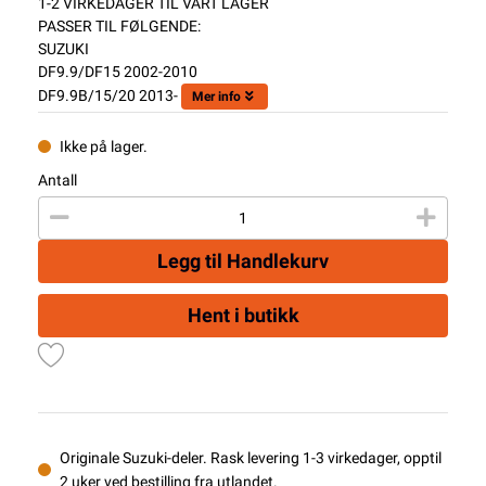
1-2 VIRKEDAGER TIL VÅRT LAGER
PASSER TIL FØLGENDE:
SUZUKI
DF9.9/DF15 2002-2010
DF9.9B/15/20 2013-
Mer info
Ikke på lager.
Antall
Legg til Handlekurv
Hent i butikk
Originale Suzuki-deler. Rask levering 1-3 virkedager, opptil
2 uker ved bestilling fra utlandet.