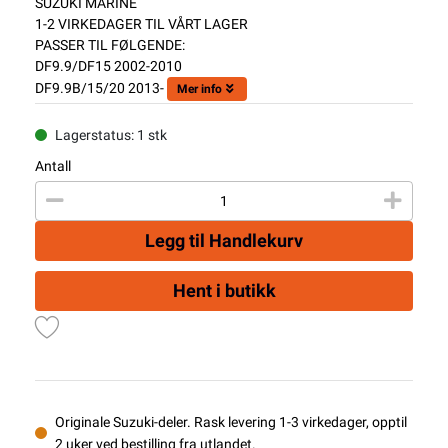
SUZUKI MARINE
1-2 VIRKEDAGER TIL VÅRT LAGER
PASSER TIL FØLGENDE:
DF9.9/DF15 2002-2010
DF9.9B/15/20 2013-
Mer info
Lagerstatus: 1 stk
Antall
Legg til Handlekurv
Hent i butikk
Originale Suzuki-deler. Rask levering 1-3 virkedager, opptil
2 uker ved bestilling fra utlandet.