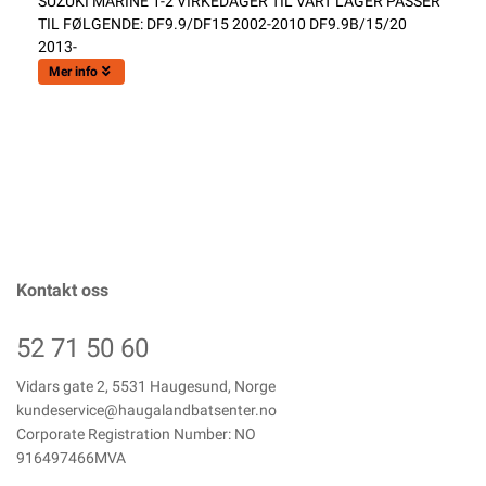
SUZUKI MARINE 1-2 VIRKEDAGER TIL VÅRT LAGER PASSER
TIL FØLGENDE: DF9.9/DF15 2002-2010 DF9.9B/15/20
2013-
Mer info
Kontakt oss
52 71 50 60
Vidars gate 2, 5531 Haugesund, Norge
kundeservice@haugalandbatsenter.no
Corporate Registration Number: NO
916497466MVA