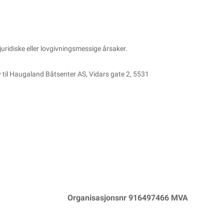
 juridiske eller lovgivningsmessige årsaker.
v til Haugaland Båtsenter AS, Vidars gate 2, 5531
Organisasjonsnr 916497466 MVA