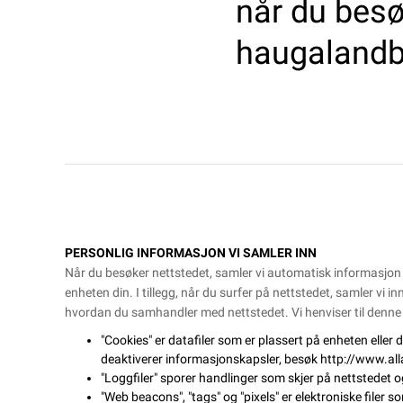
når du besø
haugalandba
PERSONLIG INFORMASJON VI SAMLER INN
Når du besøker nettstedet, samler vi automatisk informasjon 
enheten din. I tillegg, når du surfer på nettstedet, samler vi 
hvordan du samhandler med nettstedet. Vi henviser til denne
"Cookies" er datafiler som er plassert på enheten elle
deaktiverer informasjonskapsler, besøk
http://www.al
"Loggfiler" sporer handlinger som skjer på nettstedet og
"Web beacons", "tags" og "pixels" er elektroniske filer 