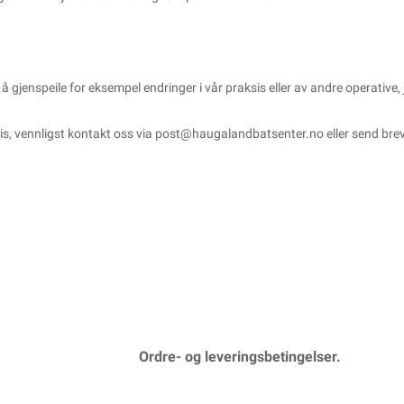
å gjenspeile for eksempel endringer i vår praksis eller av andre operative,
s, vennligst kontakt oss via
post@haugalandbatsenter.no
eller send bre
Ordre- og leveringsbetingelser.