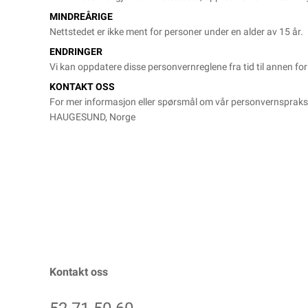
MINDREÅRIGE
Nettstedet er ikke ment for personer under en alder av 15 år.
ENDRINGER
Vi kan oppdatere disse personvernreglene fra tid til annen for 
KONTAKT OSS
For mer informasjon eller spørsmål om vår personvernspraksi
HAUGESUND, Norge
Kontakt oss