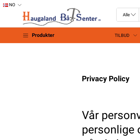
NO
Produkter
TILBUD
Privacy Policy
Vår personv
personlige 