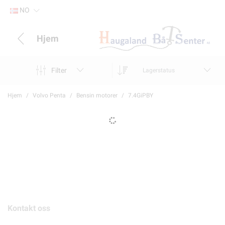
NO
Hjem
Filter
Lagerstatus
Hjem
Volvo Penta
Bensin motorer
7.4GiPBY
Kontakt oss